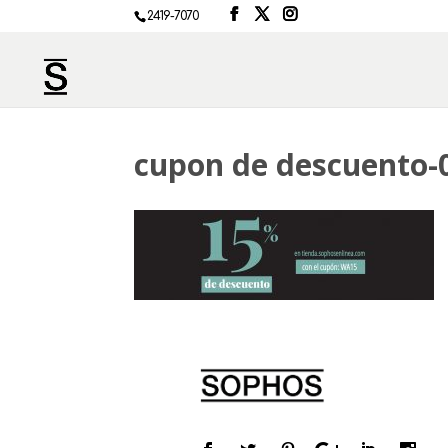
2419-7070
cupon de descuento