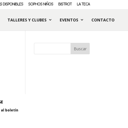
S DISPONIBLES
SOPHOS NIÑOS
BISTROT
LA TECA
TALLERES Y CLUBES
EVENTOS
CONTACTO
SE
al boletín