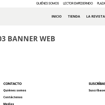
QUIÉNES SOMOS
LECTOR EMPEDERNIDO
PLAZA
INICIO
TIENDA
LA REVISTA
-03 BANNER WEB
CONTACTO
SUSCRÍBA
Quiénes somos
Suscríbase 
Contáctenos
Medios