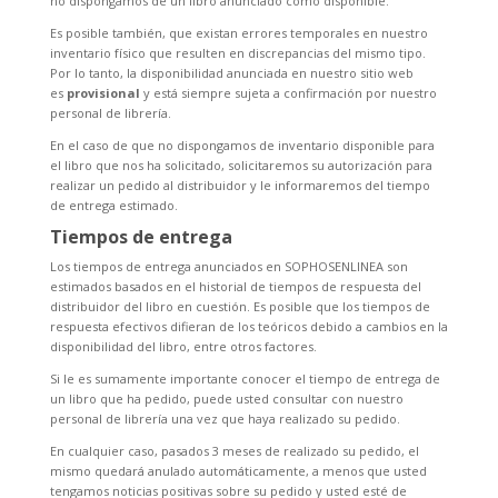
no dispongamos de un libro anunciado como disponible.
Es posible también, que existan errores temporales en nuestro
inventario físico que resulten en discrepancias del mismo tipo.
Por lo tanto, la disponibilidad anunciada en nuestro sitio web
es
provisional
y está siempre sujeta a confirmación por nuestro
personal de librería.
En el caso de que no dispongamos de inventario disponible para
el libro que nos ha solicitado, solicitaremos su autorización para
realizar un pedido al distribuidor y le informaremos del tiempo
de entrega estimado.
Tiempos de entrega
Los tiempos de entrega anunciados en SOPHOSENLINEA son
estimados basados en el historial de tiempos de respuesta del
distribuidor del libro en cuestión. Es posible que los tiempos de
respuesta efectivos difieran de los teóricos debido a cambios en la
disponibilidad del libro, entre otros factores.
Si le es sumamente importante conocer el tiempo de entrega de
un libro que ha pedido, puede usted consultar con nuestro
personal de librería una vez que haya realizado su pedido.
En cualquier caso, pasados 3 meses de realizado su pedido, el
mismo quedará anulado automáticamente, a menos que usted
tengamos noticias positivas sobre su pedido y usted esté de