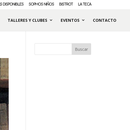
S DISPONIBLES
SOPHOS NIÑOS
BISTROT
LA TECA
TALLERES Y CLUBES
EVENTOS
CONTACTO