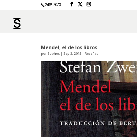
2419-7070
Mendel, el de los libros
por
Sophos
|
Sep 2, 2015
|
Reseñas