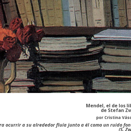
Mendel, el de los li
de Stefan Z
por Cristina Vá
a ocurrir a su alrededor fluía junto a él como un ruido fon
(S. Z