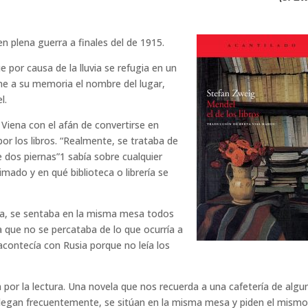
 en plena guerra a finales del de 1915.
e por causa de la lluvia se refugia en un
ene a su memoria el nombre del lugar,
l.
 Viena con el afán de convertirse en
or los libros. “Realmente, se trataba de
e dos piernas”1 sabía sobre cualquier
ximado y en qué biblioteca o librería se
ría, se sentaba en la misma mesa todos
a que no se percataba de lo que ocurría a
acontecía con Rusia porque no leía los
n por la lectura. Una novela que nos recuerda a una cafetería de algu
llegan frecuentemente, se sitúan en la misma mesa y piden el mism