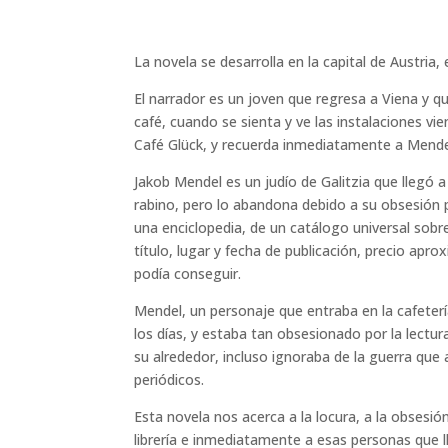
La novela se desarrolla en la capital de Austria,
El narrador es un joven que regresa a Viena y qu
café, cuando se sienta y ve las instalaciones vi
Café Glück, y recuerda inmediatamente a Mende
Jakob Mendel es un judío de Galitzia que llegó a
rabino, pero lo abandona debido a su obsesión p
una enciclopedia, de un catálogo universal sobr
título, lugar y fecha de publicación, precio apro
podía conseguir.
Mendel, un personaje que entraba en la cafete
los días, y estaba tan obsesionado por la lectur
su alrededor, incluso ignoraba de la guerra que 
periódicos.
Esta novela nos acerca a la locura, a la obsesió
librería e inmediatamente a esas personas que 