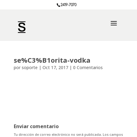
2419-7070
se%C3%B1orita-vodka
por
soporte
|
Oct 17, 2017
|
0 Comentarios
Enviar comentario
Tu dirección de correo electrónico no será publicada.
Los campos