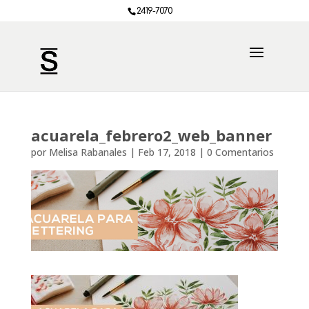
2419-7070
acuarela_febrero2_web_banner
por
Melisa Rabanales
|
Feb 17, 2018
|
0 Comentarios