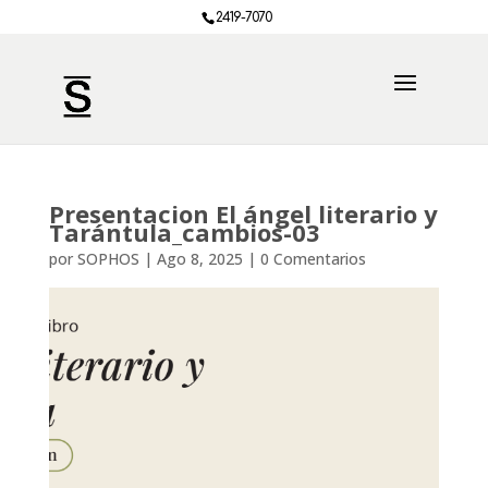
2419-7070
Presentacion El ángel literario y
Tarántula_cambios-03
por
SOPHOS
|
Ago 8, 2025
|
0 Comentarios