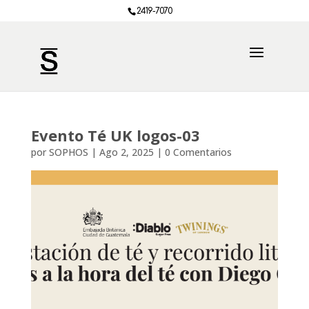
2419-7070
Evento Té UK logos-03
por
SOPHOS
|
Ago 2, 2025
|
0 Comentarios